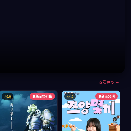
查看更多 →
⭐8.0
更新至第01集
⭐4.0
更新至06期