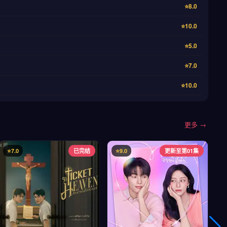
⭐8.0
⭐10.0
⭐5.0
⭐7.0
⭐10.0
更多 →
⭐7.0
已完结
⭐9.0
更新至第01集