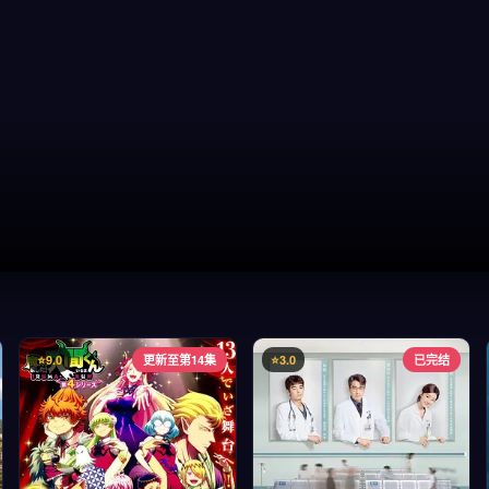
⭐9.0
更新至第14集
⭐3.0
已完结