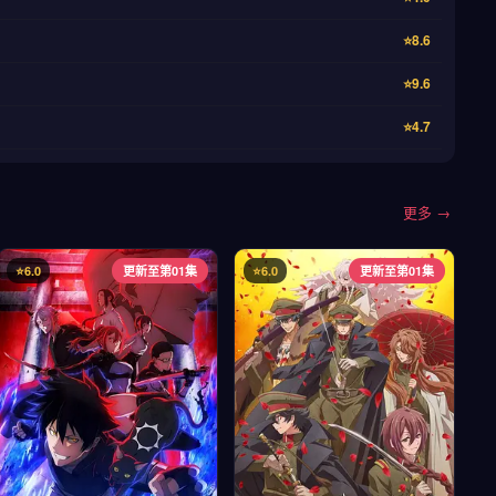
⭐8.6
⭐9.6
⭐4.7
更多 →
⭐6.0
更新至第01集
⭐6.0
更新至第01集