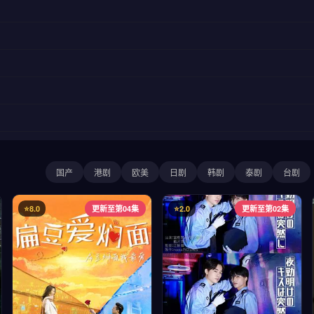
国产
港剧
欧美
日剧
韩剧
泰剧
台剧
⭐8.0
更新至第04集
⭐2.0
更新至第02集